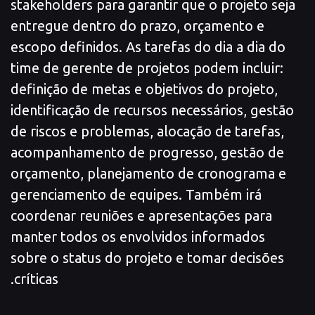
stakeholders para garantir que o projeto seja
entregue dentro do prazo, orçamento e
escopo definidos. As tarefas do dia a dia do
time de gerente de projetos podem incluir:
definição de metas e objetivos do projeto,
identificação de recursos necessários, gestão
de riscos e problemas, alocação de tarefas,
acompanhamento de progresso, gestão de
orçamento, planejamento de cronograma e
gerenciamento de equipes. Também irá
coordenar reuniões e apresentações para
manter todos os envolvidos informados
sobre o status do projeto e tomar decisões
críticas.