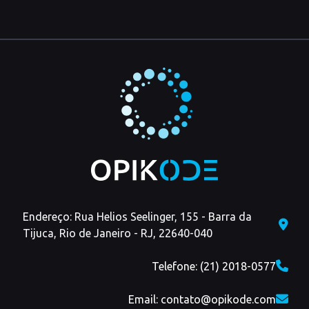
Endereço: Rua Helios Seelinger, 155 - Barra da
Tijuca, Rio de Janeiro - RJ, 22640-040
Telefone: (21) 2018-0577
Email: contato@opikode.com