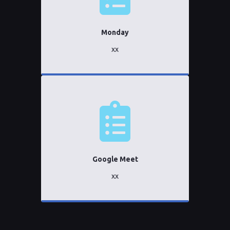
Monday
xx
Google Meet
xx