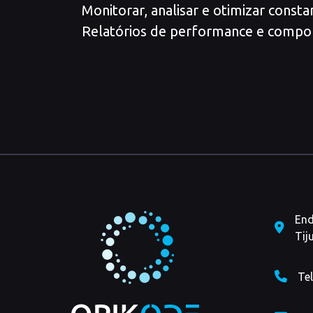
Monitorar, analisar e otimizar cons
Relatórios de performance e compo
End
Tij
Te