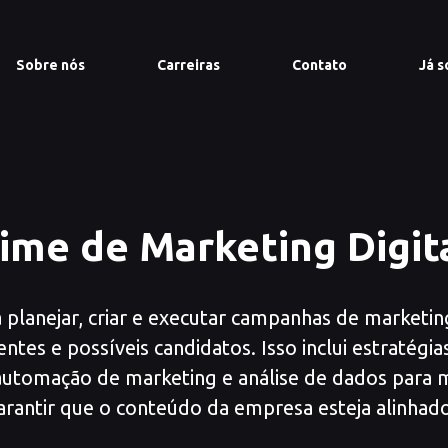
Sobre nós
Carreiras
Contato
Já s
ime de Marketing Digit
á planejar, criar e executar campanhas de marketin
ntes e possíveis candidatos. Isso inclui estratégia
automação de marketing e análise de dados para
rantir que o conteúdo da empresa esteja alinhad