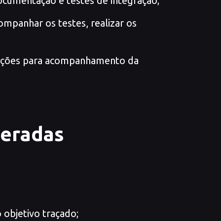
cumentação e testes de integração;
ompanhar os testes, realizar os
ormações para acompanhamento da
peradas
 objetivo traçado;