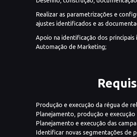
Desenho, construção, documentação 
Realizar as parametrizações e config
ajustes identificados e as documenta
Apoio na identificação dos principai
Automação de Marketing;
Requis
Produção e execução da régua de rela
Planejamento, produção e execução 
Planejamento e execução das campan
Identificar novas segmentações de pú