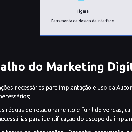
Figma
Ferramenta de design de interface
alho do Marketing Digi
ações necessárias para implantação e uso da Auto
necessários;
as réguas de relacionamento e funil de vendas, 
cessárias para identificação do escopo da implant