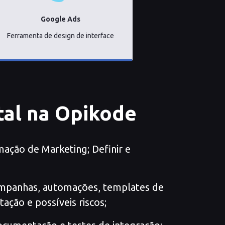
Google Ads
Ferramenta de design de interface
tal na Opikode
mação de Marketing; Definir e
campanhas, automações, templates de
ação e possíveis riscos;