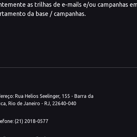
tantemente as trilhas de e-mails e/ou campanhas
rtamento da base / campanhas.
ereço: Rua Helios Seelinger, 155 - Barra da
uca, Rio de Janeiro - RJ, 22640-040
lefone: (21) 2018-0577