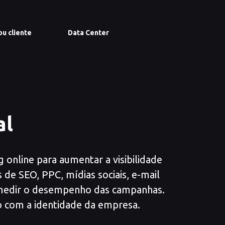
ou cliente
Data Center
al
g online para aumentar a visibilidade
s de SEO, PPC, mídias sociais, e-mail
 medir o desempenho das campanhas.
o com a identidade da empresa.