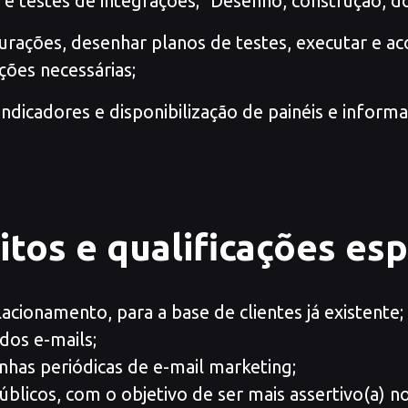
e testes de integrações; Desenho, construção, do
urações, desenhar planos de testes, executar e ac
ções necessárias;
s indicadores e disponibilização de painéis e inf
itos e qualificações es
cionamento, para a base de clientes já existente;
dos e-mails;
has periódicas de e-mail marketing;
blicos, com o objetivo de ser mais assertivo(a) no