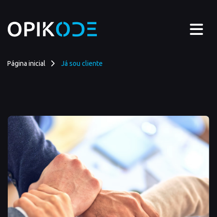
Já sou cliente - Opikode
Página inicial
Já sou cliente