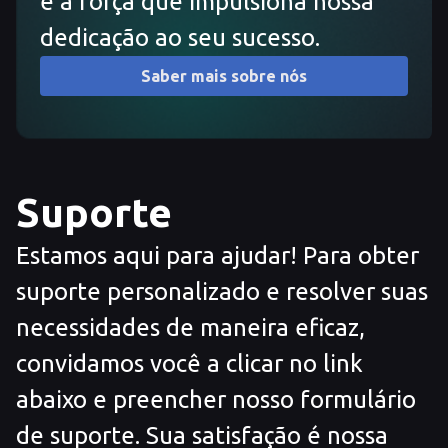
é a força que impulsiona nossa
dedicação ao seu sucesso.
Saber mais sobre nós
Suporte
Estamos aqui para ajudar! Para obter
suporte personalizado e resolver suas
necessidades de maneira eficaz,
convidamos você a clicar no link
abaixo e preencher nosso formulário
de suporte. Sua satisfação é nossa